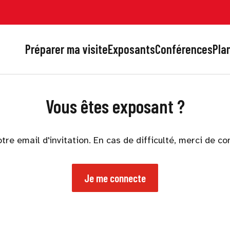
Préparer ma visite
Exposants
Conférences
Plan
Vous êtes exposant ?
otre email d'invitation. En cas de difficulté, merci de c
Je me connecte