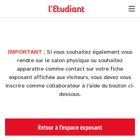
IMPORTANT
: Si vous souhaitez également vous
rendre sur le salon physique ou souhaitez
apparaître comme contact sur votre fiche
exposant affichée aux visiteurs, vous devez vous
inscrire comme collaborateur à l'aide du bouton ci-
dessous.
Retour à l'espace exposant